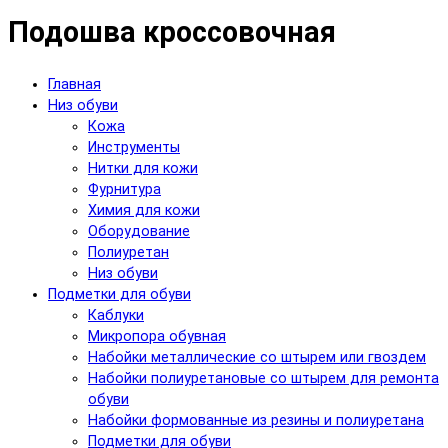
Подошва кроссовочная
Главная
Низ обуви
Кожа
Инструменты
Нитки для кожи
Фурнитура
Химия для кожи
Оборудование
Полиуретан
Низ обуви
Подметки для обуви
Каблуки
Микропора обувная
Набойки металлические со штырем или гвоздем
Набойки полиуретановые со штырем для ремонта
обуви
Набойки формованные из резины и полиуретана
Подметки для обуви