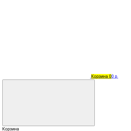
Корзина
0
0 р.
Корзина