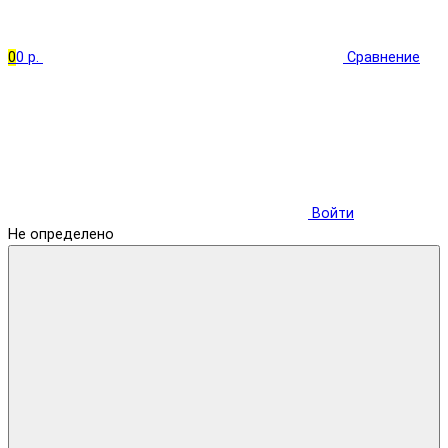
0
0 р.
Сравнение
Войти
Не определено