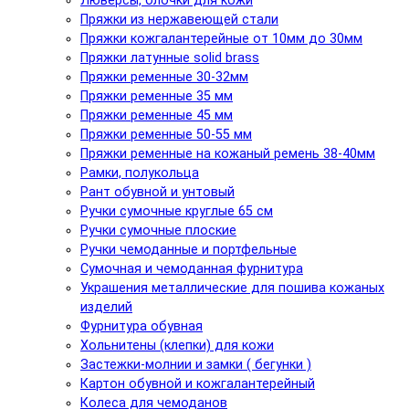
Люверсы, блочки для кожи
Пряжки из нержавеющей стали
Пряжки кожгалантерейные от 10мм до 30мм
Пряжки латунные solid brass
Пряжки ременные 30-32мм
Пряжки ременные 35 мм
Пряжки ременные 45 мм
Пряжки ременные 50-55 мм
Пряжки ременные на кожаный ремень 38-40мм
Рамки, полукольца
Рант обувной и унтовый
Ручки сумочные круглые 65 см
Ручки сумочные плоские
Ручки чемоданные и портфельные
Сумочная и чемоданная фурнитура
Украшения металлические для пошива кожаных
изделий
Фурнитура обувная
Хольнитены (клепки) для кожи
Застежки-молнии и замки ( бегунки )
Картон обувной и кожгалантерейный
Колеса для чемоданов