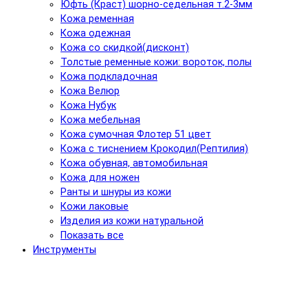
Юфть (Краст) шорно-седельная т.2-3мм
Кожа ременная
Кожа одежная
Кожа со скидкой(дисконт)
Толстые ременные кожи: вороток, полы
Кожа подкладочная
Кожа Велюр
Кожа Нубук
Кожа мебельная
Кожа сумочная Флотер 51 цвет
Кожа с тиснением Крокодил(Рептилия)
Кожа обувная, автомобильная
Кожа для ножен
Ранты и шнуры из кожи
Кожи лаковые
Изделия из кожи натуральной
Показать все
Инструменты