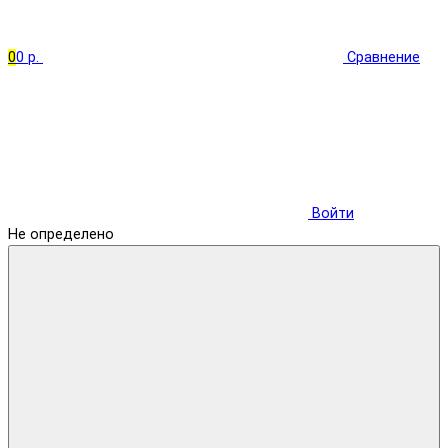
0
0 р.
Сравнение
Войти
Не определено