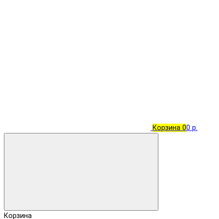
Корзина
0
0 р.
Корзина