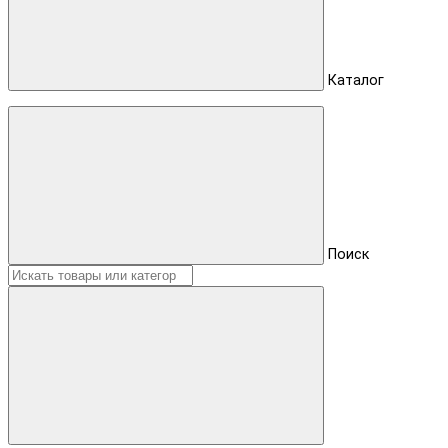
Каталог
Поиск