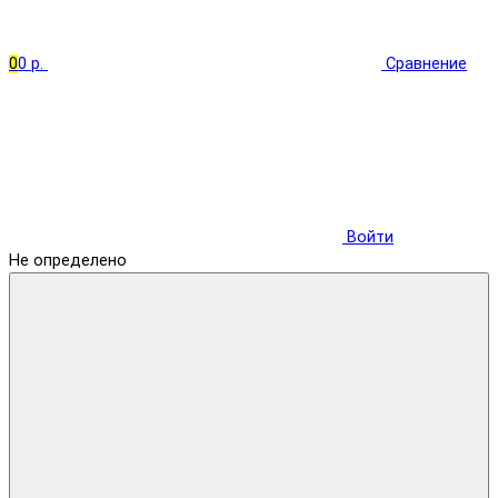
0
0 р.
Сравнение
Войти
Не определено