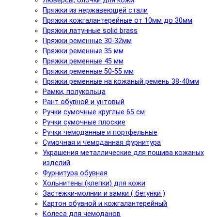
Люверсы, блочки для кожи
Пряжки из нержавеющей стали
Пряжки кожгалантерейные от 10мм до 30мм
Пряжки латунные solid brass
Пряжки ременные 30-32мм
Пряжки ременные 35 мм
Пряжки ременные 45 мм
Пряжки ременные 50-55 мм
Пряжки ременные на кожаный ремень 38-40мм
Рамки, полукольца
Рант обувной и унтовый
Ручки сумочные круглые 65 см
Ручки сумочные плоские
Ручки чемоданные и портфельные
Сумочная и чемоданная фурнитура
Украшения металлические для пошива кожаных
изделий
Фурнитура обувная
Хольнитены (клепки) для кожи
Застежки-молнии и замки ( бегунки )
Картон обувной и кожгалантерейный
Колеса для чемоданов