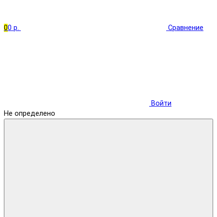
0
0 р.
Сравнение
Войти
Не определено