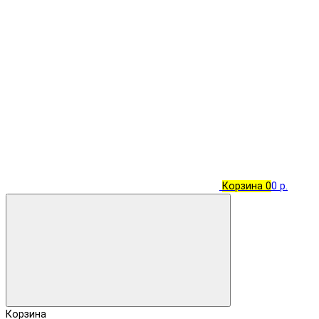
Корзина
0
0 р.
Корзина