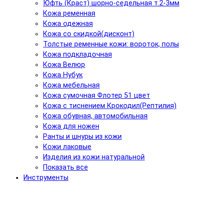
Юфть (Краст) шорно-седельная т.2-3мм
Кожа ременная
Кожа одежная
Кожа со скидкой(дисконт)
Толстые ременные кожи: вороток, полы
Кожа подкладочная
Кожа Велюр
Кожа Нубук
Кожа мебельная
Кожа сумочная Флотер 51 цвет
Кожа с тиснением Крокодил(Рептилия)
Кожа обувная, автомобильная
Кожа для ножен
Ранты и шнуры из кожи
Кожи лаковые
Изделия из кожи натуральной
Показать все
Инструменты