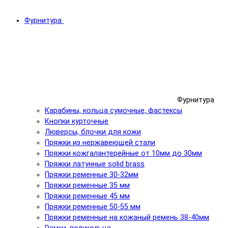
Фурнитура
Фурнитура
Карабины, кольца сумочные, фастексы
Кнопки курточные
Люверсы, блочки для кожи
Пряжки из нержавеющей стали
Пряжки кожгалантерейные от 10мм до 30мм
Пряжки латунные solid brass
Пряжки ременные 30-32мм
Пряжки ременные 35 мм
Пряжки ременные 45 мм
Пряжки ременные 50-55 мм
Пряжки ременные на кожаный ремень 38-40мм