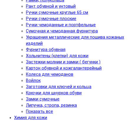
Рамки, полукольца
Рант обувной и унтовый
Ручки сумочные круглые 65 см
Ручки сумочные плоские
Ручки чемоданные и портфельные
Сумочная и чемоданная фурнитура
Украшения металлические для пошива кожаных
изделий
Фурнитура обувная
Хольнитены (клепки) для кожи
Застежки-молнии и замки ( бегунки )
Картон обувной и кожгалантерейный
Колеса для чемоданов
Войлок
Заготовки для ключей и кольца
Крючки для шнурков обуви
Замки сумочные
Липучка, стропа, резинка
Показать все
Химия для кожи