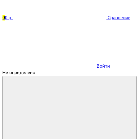
0
0 р.
Сравнение
Войти
Не определено