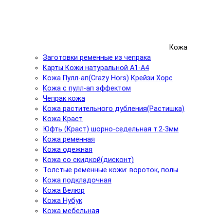
Кожа
Заготовки ременные из чепрака
Карты Кожи натуральной А1-А4
Кожа Пулл-ап(Crazy Hors) Крейзи Хорс
Кожа с пулл-ап эффектом
Чепрак кожа
Кожа растительного дубления(Растишка)
Кожа Краст
Юфть (Краст) шорно-седельная т.2-3мм
Кожа ременная
Кожа одежная
Кожа со скидкой(дисконт)
Толстые ременные кожи: вороток, полы
Кожа подкладочная
Кожа Велюр
Кожа Нубук
Кожа мебельная