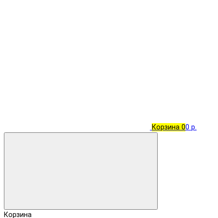
Корзина
0
0 р.
Корзина