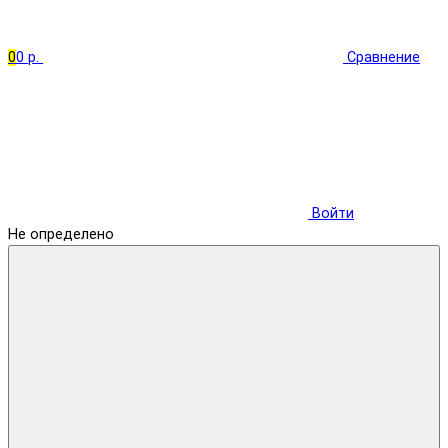
0
0 р.
Сравнение
Войти
Не определено