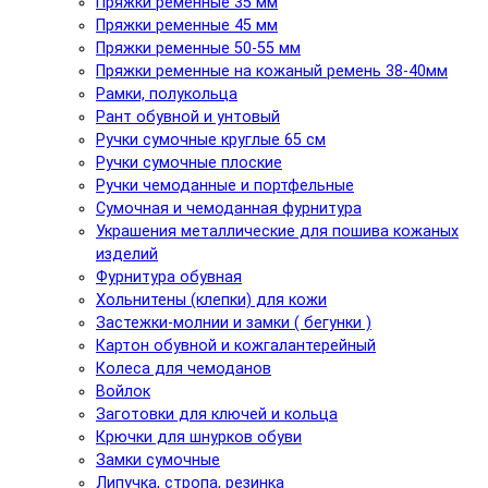
Пряжки ременные 35 мм
Пряжки ременные 45 мм
Пряжки ременные 50-55 мм
Пряжки ременные на кожаный ремень 38-40мм
Рамки, полукольца
Рант обувной и унтовый
Ручки сумочные круглые 65 см
Ручки сумочные плоские
Ручки чемоданные и портфельные
Сумочная и чемоданная фурнитура
Украшения металлические для пошива кожаных
изделий
Фурнитура обувная
Хольнитены (клепки) для кожи
Застежки-молнии и замки ( бегунки )
Картон обувной и кожгалантерейный
Колеса для чемоданов
Войлок
Заготовки для ключей и кольца
Крючки для шнурков обуви
Замки сумочные
Липучка, стропа, резинка