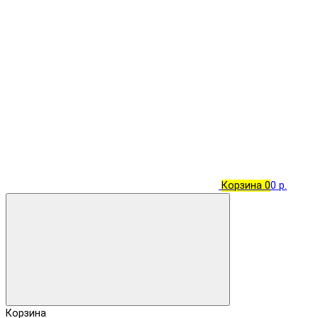
Корзина
0
0 р.
Корзина