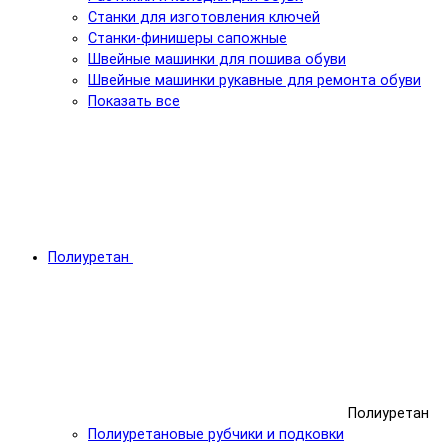
Станки для изготовления ключей
Станки-финишеры сапожные
Швейные машинки для пошива обуви
Швейные машинки рукавные для ремонта обуви
Показать все
Полиуретан
Полиуретан
Полиуретановые рубчики и подковки