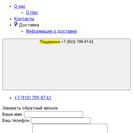
О нас
О Нас
Контакты
Доставка
Информация о доставке
Поддержка
+7 (910) 799-47-61
+7 (910) 799-47-61
Заказать обратный звонок
Ваше имя:
Ваш телефон: