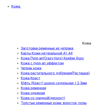
Кожа
Кожа
Заготовки ременные из чепрака
Карты Кожи натуральной А1-А4
Кожа Пулл-ап(Crazy Hors) Крейзи Хорс
Кожа с пулл-ап эффектом
Чепрак кожа
Кожа растительного дубления(Растишка)
Кожа Краст
Юфть (Краст) шорно-седельная т.2-3мм
Кожа ременная
Кожа одежная
Кожа со скидкой(дисконт)
Толстые ременные кожи: вороток, полы