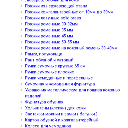
Люверсы, блочки для кожи
Пряжки из нержавеющей стали
Пряжки кожгалантерейные от 10мм до 30мм
Пряжки латунные solid brass
Пряжки ременные 30-32мм
Пряжки ременные 35 мм
Пряжки ременные 45 мм
Пряжки ременные 50-55 мм
Пряжки ременные на кожаный ремень 38-40мм
Рамки, полукольца
Рант обувной и унтовый
Ручки сумочные круглые 65 см
Ручки сумочные плоские
Ручки чемоданные и портфельные
Сумочная и чемоданная фурнитура
Украшения металлические для пошива кожаных
изделий
Фурнитура обувная
Хольнитены (клепки) для кожи
Застежки-молнии и замки ( бегунки )
Картон обувной и кожгалантерейный
Колеса для чемоданов