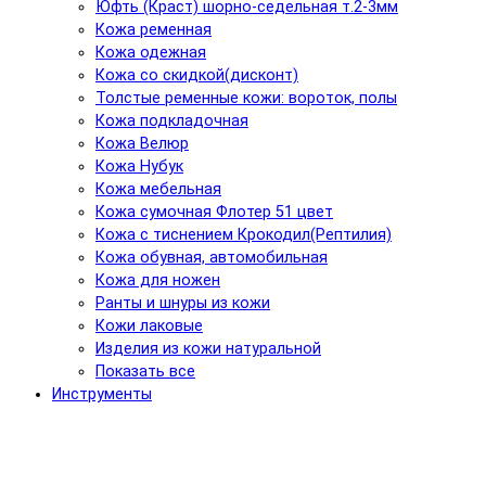
Юфть (Краст) шорно-седельная т.2-3мм
Кожа ременная
Кожа одежная
Кожа со скидкой(дисконт)
Толстые ременные кожи: вороток, полы
Кожа подкладочная
Кожа Велюр
Кожа Нубук
Кожа мебельная
Кожа сумочная Флотер 51 цвет
Кожа с тиснением Крокодил(Рептилия)
Кожа обувная, автомобильная
Кожа для ножен
Ранты и шнуры из кожи
Кожи лаковые
Изделия из кожи натуральной
Показать все
Инструменты