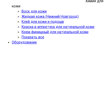
Химия для
кожи
Воск для кожи
Жидкая кожа (Нижний Новгород)
Клей для кожи и подошв
Краска и аппретура для натуральной кожи
Крем финишный для натуральной кожи
Показать все
Оборудование