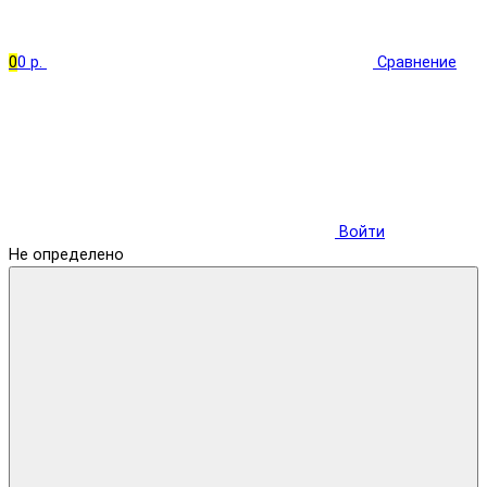
0
0 р.
Сравнение
Войти
Не определено