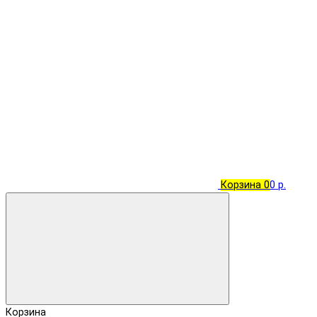
Корзина
0
0 р.
Корзина