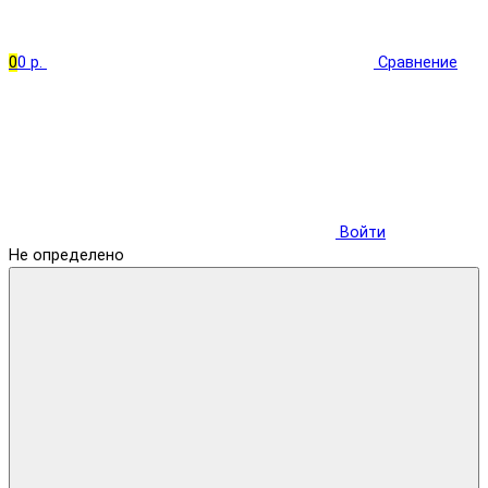
0
0 р.
Сравнение
Войти
Не определено