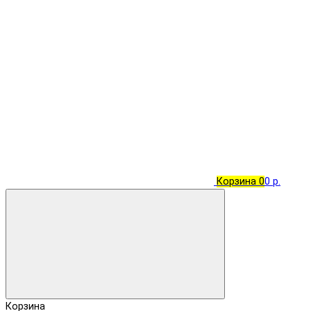
Корзина
0
0 р.
Корзина