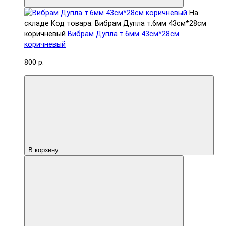
На
складе
Код товара: Вибрам Дупла т.6мм 43см*28см
коричневый
Вибрам Дупла т.6мм 43см*28см
коричневый
800 р.
В корзину