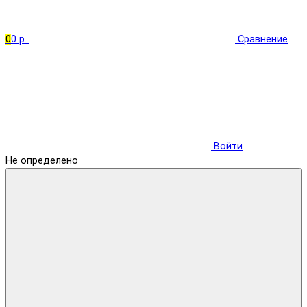
0
0 р.
Сравнение
Войти
Не определено