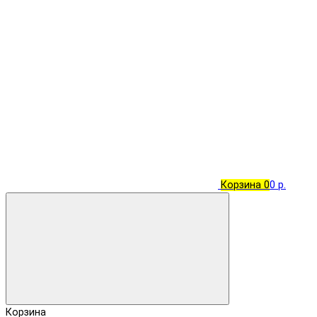
Корзина
0
0 р.
Корзина