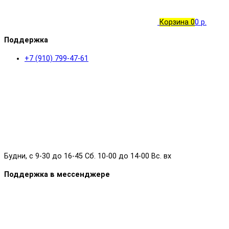
Корзина
0
0 р.
Поддержка
+7 (910) 799-47-61
Будни, с 9-30 до 16-45 Сб. 10-00 до 14-00 Вс. вх
Поддержка в мессенджере