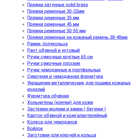
Пряжки латунные solid brass
Пряжки ременные 30-32мм
Пряжки ременные 35 мм
Пряжки ременные 45 мм
Пряжки ременные 50-55 мм
Пряжки ременные на кожаный ремень 38-40мм
Рамки, полукольца
Рант обувной и унтовый
Ручки сумочные круглые 65 см
Ручки сумочные плоские
Ручки чемоданные и портфельные
Сумочная и чемоданная фурнитура
Украшения металлические для пошива кожаных
изделий
Фурнитура обувная
Хольнитены (клепки) для кожи
Застежки-молнии и замки ( бегунки )
Картон обувной и кожгалантерейный
Колеса для чемоданов
Войлок
Заготовки для ключей и кольца