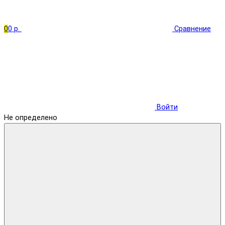
0
0 р.
Сравнение
Войти
Не определено