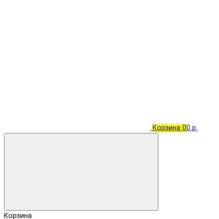
Корзина
0
0 р.
Корзина