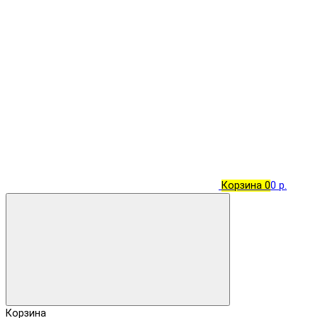
Корзина
0
0 р.
Корзина