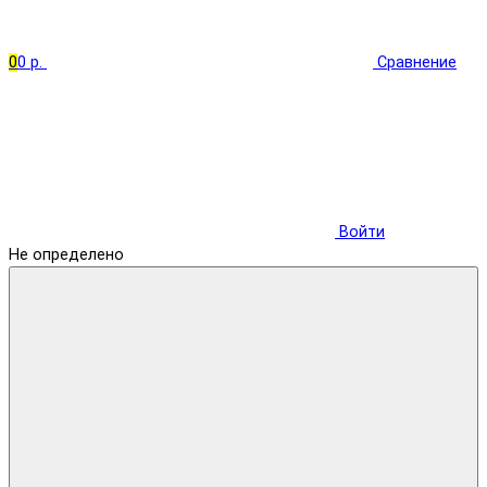
0
0 р.
Сравнение
Войти
Не определено