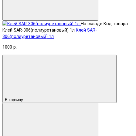
На складе
Код товара:
Клей SAR-306(полиуретановый) 1л
Клей SAR-
306(полиуретановый) 1л
1000 р.
В корзину