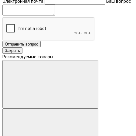
Электронная почта
Ваш вопрос
Отправить вопрос
Закрыть
Рекомендуемые товары