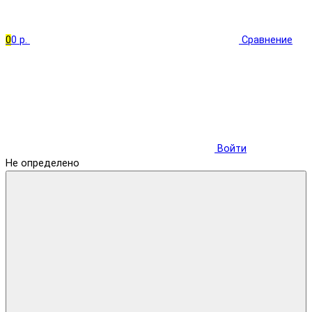
0
0 р.
Сравнение
Войти
Не определено