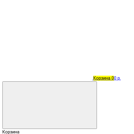
Корзина
0
0 р.
Корзина