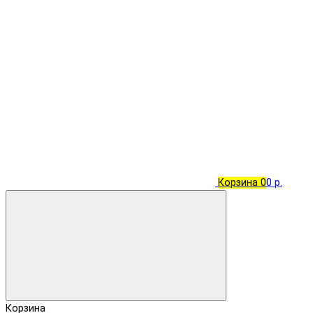
Корзина
0
0 р.
Корзина