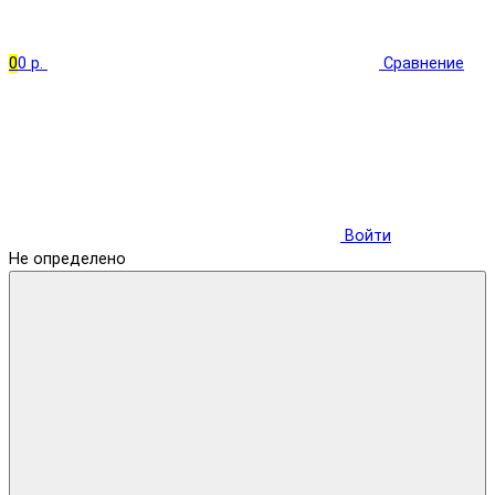
0
0 р.
Сравнение
Войти
Не определено