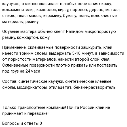
каучуков, отлично склеивает в любых сочетаниях кожу,
кожзаменители, , кожволон, кирзу, поролон, дерево, металл,
стекло, пластмассы, керамику, бумагу, ткань, волокнистые
материалы, резину.
Обувные мастера обычно клеят Рапидом микропористую
резину, кожкартон, кожу
Применение: склеиваемые поверхности зашкурить, клей
нанести тонким слоем, выдержать 5-10 минут, в зависимости
от пористости материалов, нанести второй слой клея.
Склеиваемые поверхности плотно прижать или поставить
под груз на 24 часа
Состав: синтетические каучуки, синтетические клеевые
смолы, модификаторы, этилацетат, бензин-растворитель
Только транспортные компании! Почта России клей не
принимает к перевозке!
Вопросы и ответы
0