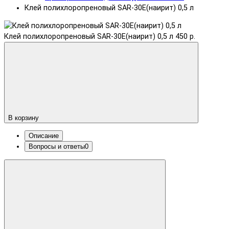
Клей полихлоропреновый SAR-30E(наирит) 0,5 л
Клей полихлоропреновый SAR-30E(наирит) 0,5 л
450 р.
В корзину
Описание
Вопросы и ответы
0