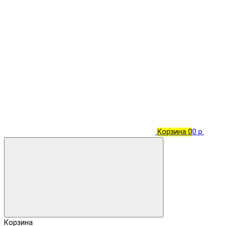
Корзина
0
0 р.
Корзина