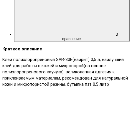
В
сравнение
Краткое описание
Клей полихлоропреновый SAR-30E(наирит) 0,5 л, наилучший
клей для работы с кожей и микропорой(на основе
полихлоропренового каучука), великолепная адгезия к
приклеиваемым материалам, рекомендован для натуральной
кожи и микропористой резины, бутылка пэт 0,5 литр