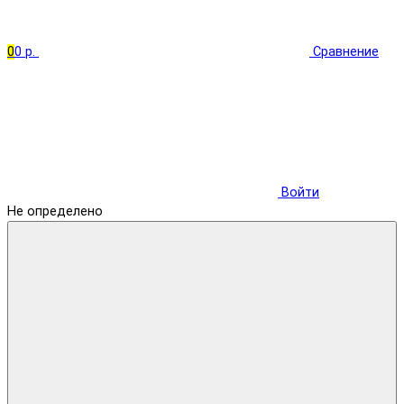
0
0 р.
Сравнение
Войти
Не определено