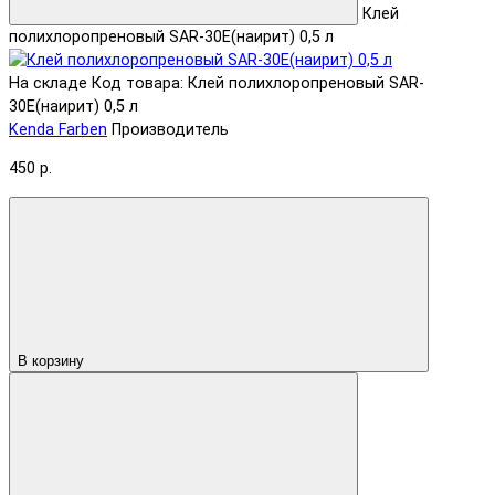
Клей
полихлоропреновый SAR-30E(наирит) 0,5 л
На складе
Код товара: Клей полихлоропреновый SAR-
30E(наирит) 0,5 л
Kenda Farben
Производитель
450 р.
В корзину