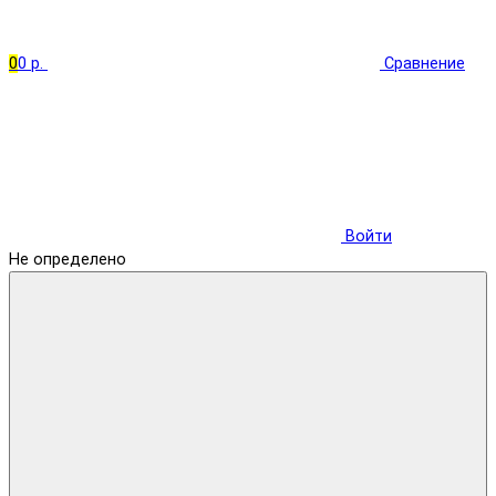
0
0 р.
Сравнение
Войти
Не определено