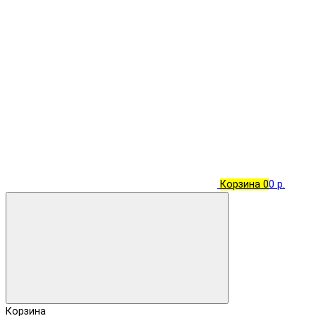
Корзина
0
0 р.
Корзина