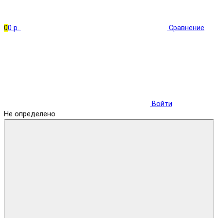
0
0 р.
Сравнение
Войти
Не определено