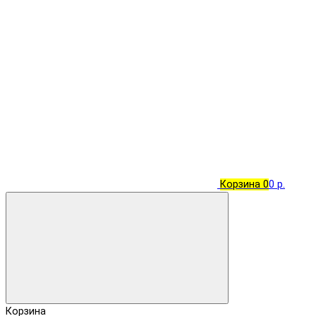
Корзина
0
0 р.
Корзина