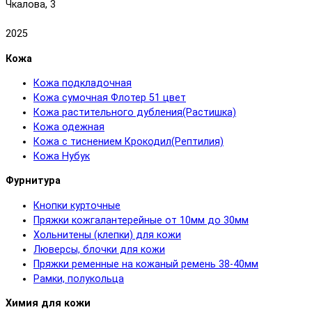
Чкалова, 3
2025
Кожа
Кожа подкладочная
Кожа сумочная Флотер 51 цвет
Кожа растительного дубления(Растишка)
Кожа одежная
Кожа с тиснением Крокодил(Рептилия)
Кожа Нубук
Фурнитура
Кнопки курточные
Пряжки кожгалантерейные от 10мм до 30мм
Хольнитены (клепки) для кожи
Люверсы, блочки для кожи
Пряжки ременные на кожаный ремень 38-40мм
Рамки, полукольца
Химия для кожи