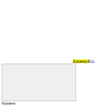
Корзина
0
0 р.
Корзина