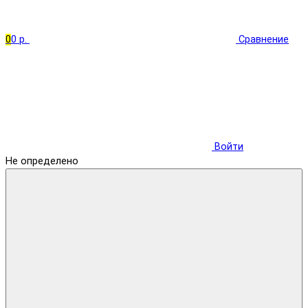
0
0 р.
Сравнение
Войти
Не определено