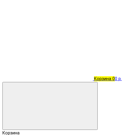
Корзина
0
0 р.
Корзина