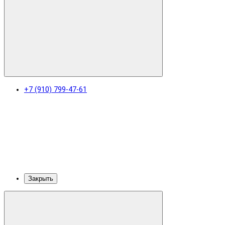
+7 (910) 799-47-61
Закрыть