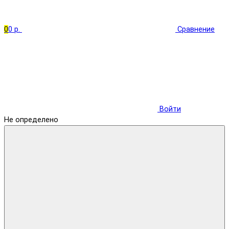
0
0 р.
Сравнение
Войти
Не определено