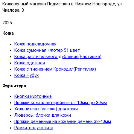
Кожевенный магазин Подметкин в Нижнем Новгороде, ул.
Чкалова, 3
2025
Кожа
Кожа подкладочная
Кожа сумочная Флотер 51 цвет
Кожа растительного дубления(Растишка)
Кожа одежная
Кожа с тиснением Крокодил(Рептилия)
Кожа Нубук
Фурнитура
Кнопки курточные
Пряжки кожгалантерейные от 10мм до 30мм
Хольнитены (клепки) для кожи
Люверсы, блочки для кожи
Пряжки ременные на кожаный ремень 38-40мм
Рамки, полукольца