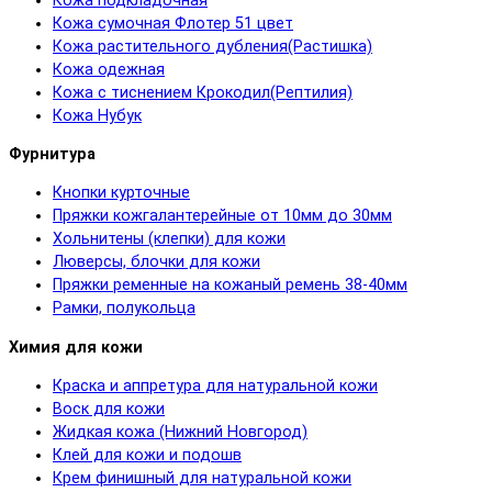
Кожа подкладочная
Кожа сумочная Флотер 51 цвет
Кожа растительного дубления(Растишка)
Кожа одежная
Кожа с тиснением Крокодил(Рептилия)
Кожа Нубук
Фурнитура
Кнопки курточные
Пряжки кожгалантерейные от 10мм до 30мм
Хольнитены (клепки) для кожи
Люверсы, блочки для кожи
Пряжки ременные на кожаный ремень 38-40мм
Рамки, полукольца
Химия для кожи
Краска и аппретура для натуральной кожи
Воск для кожи
Жидкая кожа (Нижний Новгород)
Клей для кожи и подошв
Крем финишный для натуральной кожи