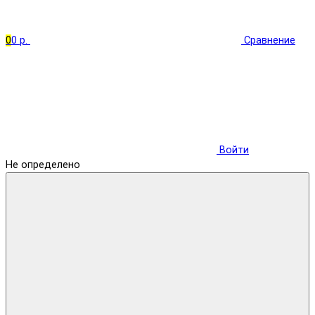
0
0 р.
Сравнение
Войти
Не определено