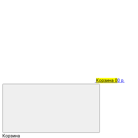
Корзина
0
0 р.
Корзина