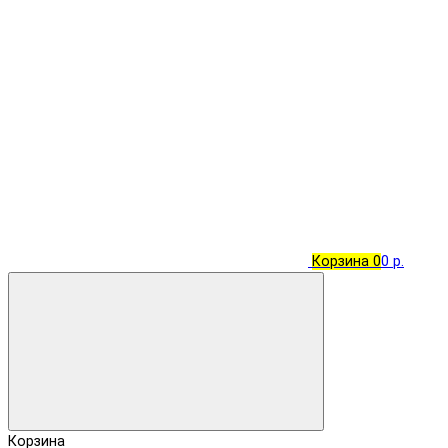
Корзина
0
0 р.
Корзина