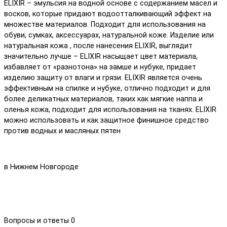
ELIXIR – эмульсия на водной основе с содержанием масел и
восков, которые придают водоотталкивающий эффект на
множестве материалов. Подходит для использования на
обуви, сумках, аксессуарах, натуральной коже. Изделие или
натуральная кожа , после нанесения ELIXIR, выглядит
значительно лучше – ELIXIR насыщает цвет материала,
избавляет от «разнотона» на замше и нубуке, придает
изделию защиту от влаги и грязи. ELIXIR является очень
эффективным на спилке и нубуке, отлично подходит и для
более деликатных материалов, таких как мягкие наппа и
оленья кожа, подходит для использования на тканях. ELIXIR
можно использовать и как защитное финишное средство
против водных и масляных пятен
в Нижнем Новгороде
Вопросы и ответы
0