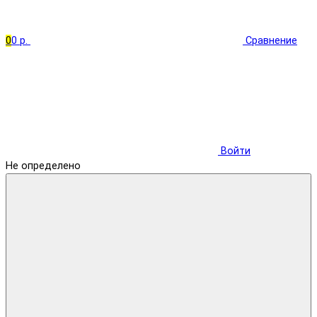
0
0 р.
Сравнение
Войти
Не определено