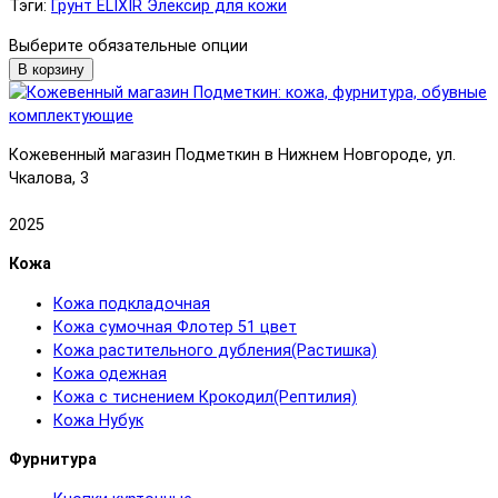
Тэги:
Грунт ELIXIR Элексир для кожи
Выберите обязательные опции
В корзину
Кожевенный магазин Подметкин в Нижнем Новгороде, ул.
Чкалова, 3
2025
Кожа
Кожа подкладочная
Кожа сумочная Флотер 51 цвет
Кожа растительного дубления(Растишка)
Кожа одежная
Кожа с тиснением Крокодил(Рептилия)
Кожа Нубук
Фурнитура