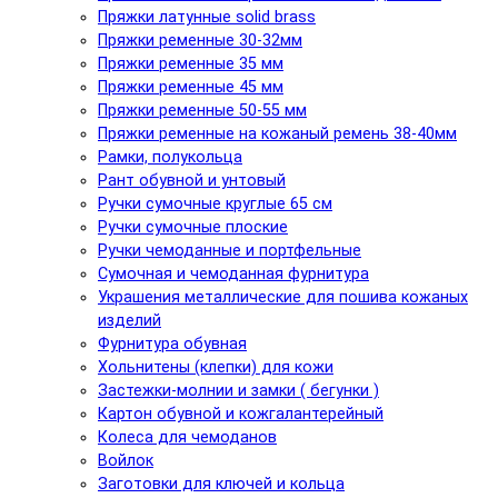
Пряжки латунные solid brass
Пряжки ременные 30-32мм
Пряжки ременные 35 мм
Пряжки ременные 45 мм
Пряжки ременные 50-55 мм
Пряжки ременные на кожаный ремень 38-40мм
Рамки, полукольца
Рант обувной и унтовый
Ручки сумочные круглые 65 см
Ручки сумочные плоские
Ручки чемоданные и портфельные
Сумочная и чемоданная фурнитура
Украшения металлические для пошива кожаных
изделий
Фурнитура обувная
Хольнитены (клепки) для кожи
Застежки-молнии и замки ( бегунки )
Картон обувной и кожгалантерейный
Колеса для чемоданов
Войлок
Заготовки для ключей и кольца