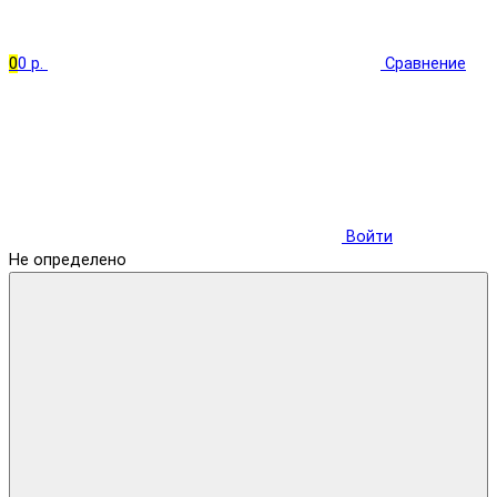
0
0 р.
Сравнение
Войти
Не определено