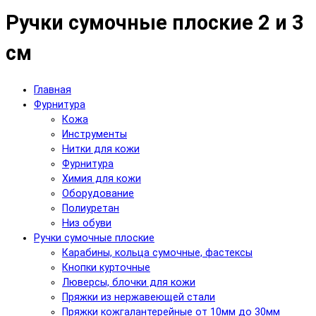
Ручки сумочные плоские 2 и 3
см
Главная
Фурнитура
Кожа
Инструменты
Нитки для кожи
Фурнитура
Химия для кожи
Оборудование
Полиуретан
Низ обуви
Ручки сумочные плоские
Карабины, кольца сумочные, фастексы
Кнопки курточные
Люверсы, блочки для кожи
Пряжки из нержавеющей стали
Пряжки кожгалантерейные от 10мм до 30мм