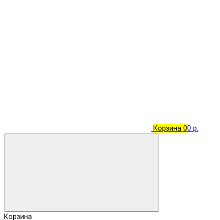
Корзина
0
0 р.
Корзина