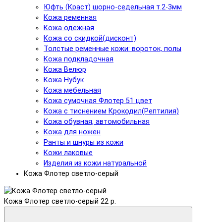
Юфть (Краст) шорно-седельная т.2-3мм
Кожа ременная
Кожа одежная
Кожа со скидкой(дисконт)
Толстые ременные кожи: вороток, полы
Кожа подкладочная
Кожа Велюр
Кожа Нубук
Кожа мебельная
Кожа сумочная Флотер 51 цвет
Кожа с тиснением Крокодил(Рептилия)
Кожа обувная, автомобильная
Кожа для ножен
Ранты и шнуры из кожи
Кожи лаковые
Изделия из кожи натуральной
Кожа Флотер светло-серый
Кожа Флотер светло-серый
22 р.