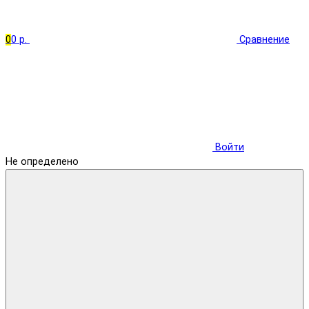
0
0 р.
Сравнение
Войти
Не определено