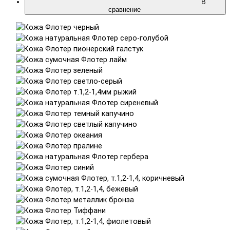
В
сравнение