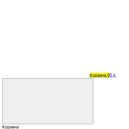
Корзина
0
0 р.
Корзина