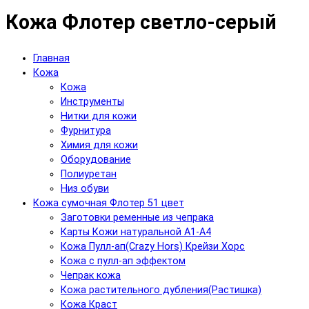
Кожа Флотер светло-серый
Главная
Кожа
Кожа
Инструменты
Нитки для кожи
Фурнитура
Химия для кожи
Оборудование
Полиуретан
Низ обуви
Кожа сумочная Флотер 51 цвет
Заготовки ременные из чепрака
Карты Кожи натуральной А1-А4
Кожа Пулл-ап(Crazy Hors) Крейзи Хорс
Кожа с пулл-ап эффектом
Чепрак кожа
Кожа растительного дубления(Растишка)
Кожа Краст