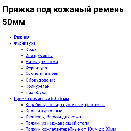
Пряжка под кожаный ремень
50мм
Главная
Фурнитура
Кожа
Инструменты
Нитки для кожи
Фурнитура
Химия для кожи
Оборудование
Полиуретан
Низ обуви
Пряжки ременные 50-55 мм
Карабины, кольца сумочные, фастексы
Кнопки курточные
Люверсы, блочки для кожи
Пряжки из нержавеющей стали
Пряжки кожгалантерейные от 10мм до 30мм