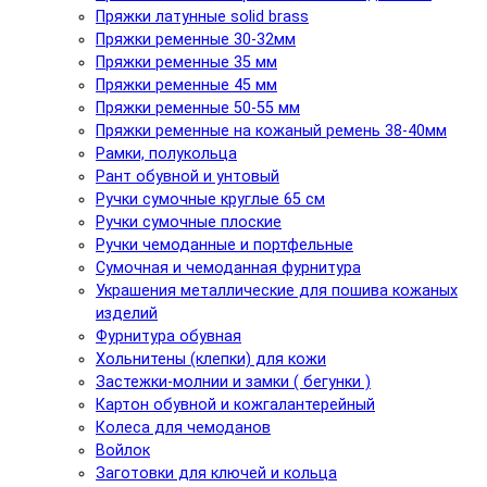
Пряжки латунные solid brass
Пряжки ременные 30-32мм
Пряжки ременные 35 мм
Пряжки ременные 45 мм
Пряжки ременные 50-55 мм
Пряжки ременные на кожаный ремень 38-40мм
Рамки, полукольца
Рант обувной и унтовый
Ручки сумочные круглые 65 см
Ручки сумочные плоские
Ручки чемоданные и портфельные
Сумочная и чемоданная фурнитура
Украшения металлические для пошива кожаных
изделий
Фурнитура обувная
Хольнитены (клепки) для кожи
Застежки-молнии и замки ( бегунки )
Картон обувной и кожгалантерейный
Колеса для чемоданов
Войлок
Заготовки для ключей и кольца