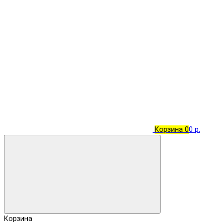
Корзина
0
0 р.
Корзина