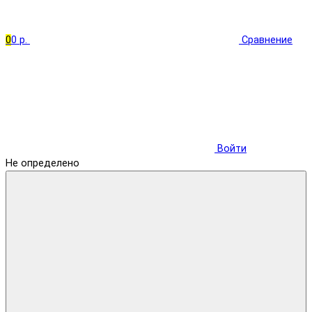
0
0 р.
Сравнение
Войти
Не определено