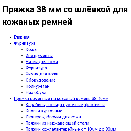
Пряжка 38 мм со шлёвкой для
кожаных ремней
Главная
Фурнитура
Кожа
Инструменты
Нитки для кожи
Фурнитура
Химия для кожи
Оборудование
Полиуретан
Низ обуви
Пряжки ременные на кожаный ремень 38-40мм
Карабины, кольца сумочные, фастексы
Кнопки курточные
Люверсы, блочки для кожи
Пряжки из нержавеющей стали
Пряжки кожгалантерейные от 10мм до 30мм