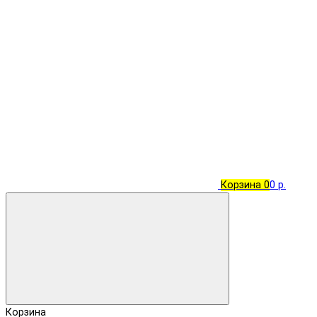
Корзина
0
0 р.
Корзина