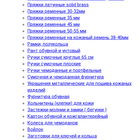
Пряжки латунные solid brass
Пряжки ременные 30-32мм
Пряжки ременные 35 мм
Пряжки ременные 45 мм
Пряжки ременные 50-55 мм
Пряжки ременные на кожаный ремень 38-40мм
Рамки, полукольца
Рант обувной и унтовый
Ручки сумочные круглые 65 см
Ручки сумочные плоские
Ручки чемоданные и портфельные
Сумочная и чемоданная фурнитура
Украшения металлические для пошива кожаных
изделий
Фурнитура обувная
Хольнитены (клепки) для кожи
Застежки-молнии и замки ( бегунки )
Картон обувной и кожгалантерейный
Колеса для чемоданов
Войлок
Заготовки для ключей и кольца