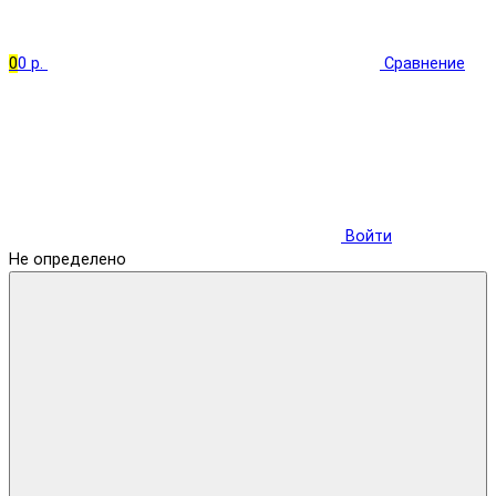
0
0 р.
Сравнение
Войти
Не определено