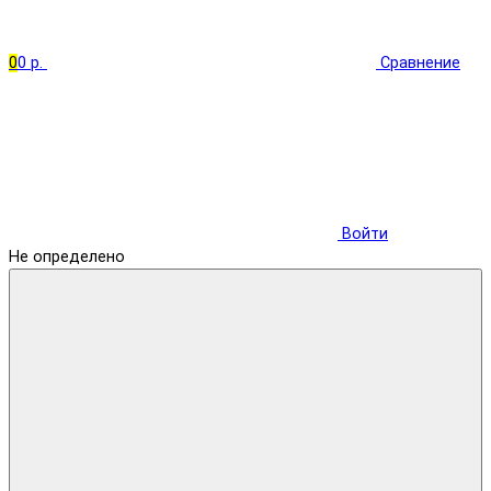
0
0 р.
Сравнение
Войти
Не определено