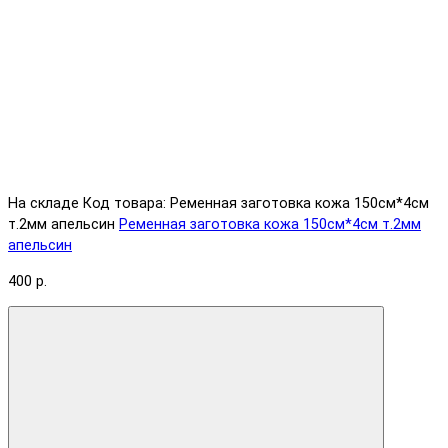
На складе
Код товара: Ременная заготовка кожа 150см*4см
т.2мм апельсин
Ременная заготовка кожа 150см*4см т.2мм
апельсин
400 р.