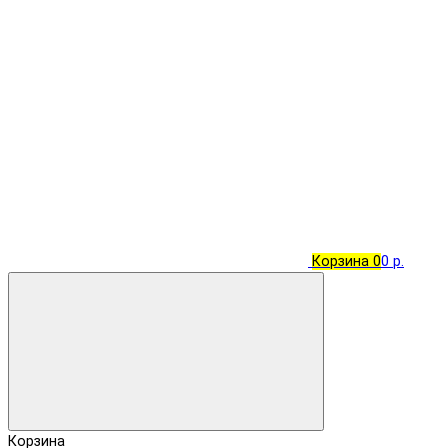
Корзина
0
0 р.
Корзина