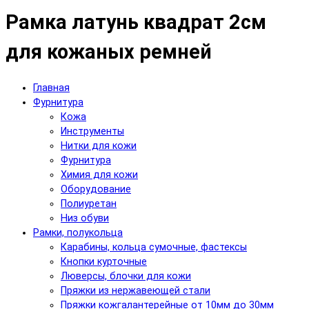
Рамка латунь квадрат 2см
для кожаных ремней
Главная
Фурнитура
Кожа
Инструменты
Нитки для кожи
Фурнитура
Химия для кожи
Оборудование
Полиуретан
Низ обуви
Рамки, полукольца
Карабины, кольца сумочные, фастексы
Кнопки курточные
Люверсы, блочки для кожи
Пряжки из нержавеющей стали
Пряжки кожгалантерейные от 10мм до 30мм