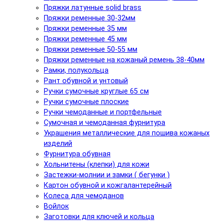
Пряжки латунные solid brass
Пряжки ременные 30-32мм
Пряжки ременные 35 мм
Пряжки ременные 45 мм
Пряжки ременные 50-55 мм
Пряжки ременные на кожаный ремень 38-40мм
Рамки, полукольца
Рант обувной и унтовый
Ручки сумочные круглые 65 см
Ручки сумочные плоские
Ручки чемоданные и портфельные
Сумочная и чемоданная фурнитура
Украшения металлические для пошива кожаных
изделий
Фурнитура обувная
Хольнитены (клепки) для кожи
Застежки-молнии и замки ( бегунки )
Картон обувной и кожгалантерейный
Колеса для чемоданов
Войлок
Заготовки для ключей и кольца