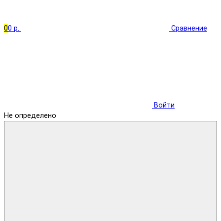
0
0 р.
Сравнение
Войти
Не определено