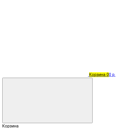
Корзина
0
0 р.
Корзина