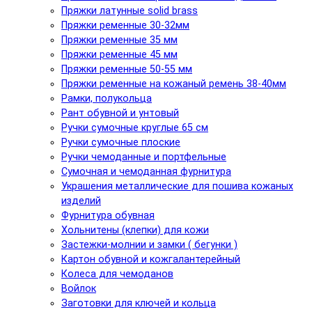
Пряжки латунные solid brass
Пряжки ременные 30-32мм
Пряжки ременные 35 мм
Пряжки ременные 45 мм
Пряжки ременные 50-55 мм
Пряжки ременные на кожаный ремень 38-40мм
Рамки, полукольца
Рант обувной и унтовый
Ручки сумочные круглые 65 см
Ручки сумочные плоские
Ручки чемоданные и портфельные
Сумочная и чемоданная фурнитура
Украшения металлические для пошива кожаных
изделий
Фурнитура обувная
Хольнитены (клепки) для кожи
Застежки-молнии и замки ( бегунки )
Картон обувной и кожгалантерейный
Колеса для чемоданов
Войлок
Заготовки для ключей и кольца