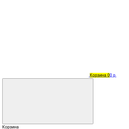
Корзина
0
0 р.
Корзина