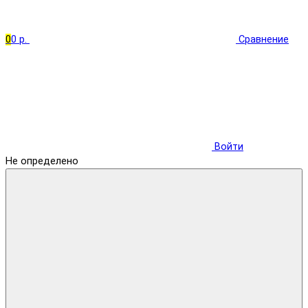
0
0 р.
Сравнение
Войти
Не определено