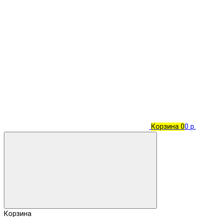
Корзина
0
0 р.
Корзина