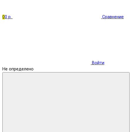
0
0 р.
Сравнение
Войти
Не определено