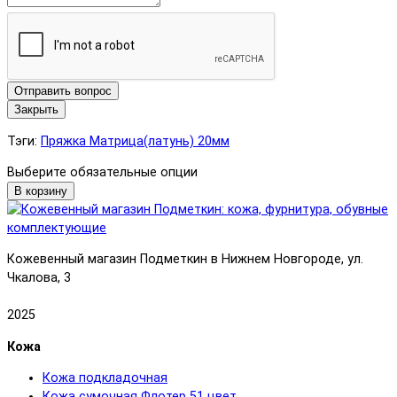
Отправить вопрос
Закрыть
Тэги:
Пряжка Матрица(латунь) 20мм
Выберите обязательные опции
В корзину
Кожевенный магазин Подметкин в Нижнем Новгороде, ул.
Чкалова, 3
2025
Кожа
Кожа подкладочная
Кожа сумочная Флотер 51 цвет