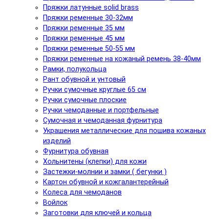
Пряжки латунные solid brass
Пряжки ременные 30-32мм
Пряжки ременные 35 мм
Пряжки ременные 45 мм
Пряжки ременные 50-55 мм
Пряжки ременные на кожаный ремень 38-40мм
Рамки, полукольца
Рант обувной и унтовый
Ручки сумочные круглые 65 см
Ручки сумочные плоские
Ручки чемоданные и портфельные
Сумочная и чемоданная фурнитура
Украшения металлические для пошива кожаных
изделий
Фурнитура обувная
Хольнитены (клепки) для кожи
Застежки-молнии и замки ( бегунки )
Картон обувной и кожгалантерейный
Колеса для чемоданов
Войлок
Заготовки для ключей и кольца