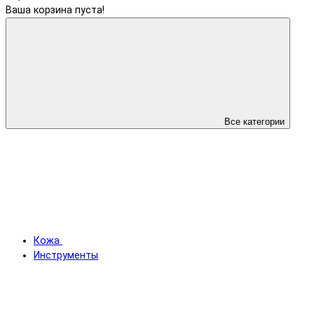
Ваша корзина пуста!
Все категории
Кожа
Инструменты