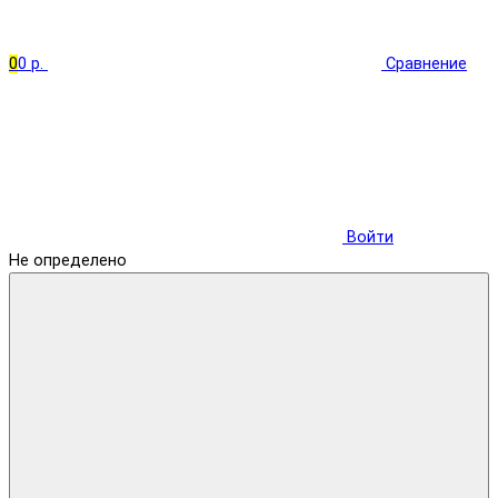
0
0 р.
Сравнение
Войти
Не определено