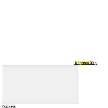
Корзина
0
0 р.
Корзина