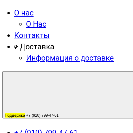
О нас
О Нас
Контакты
Доставка
Информация о доставке
Поддержка
+7 (910) 799-47-61
+7 (910) 799-47-61