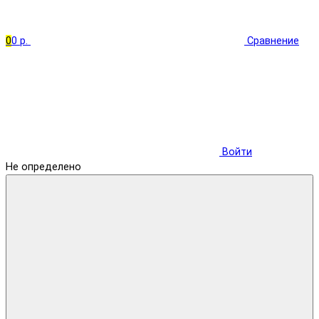
0
0 р.
Сравнение
Войти
Не определено