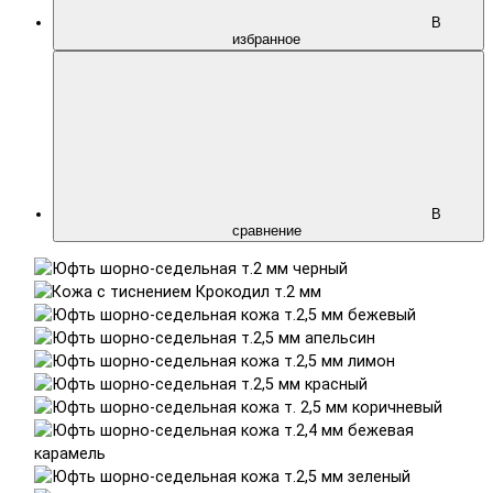
В
избранное
В
сравнение