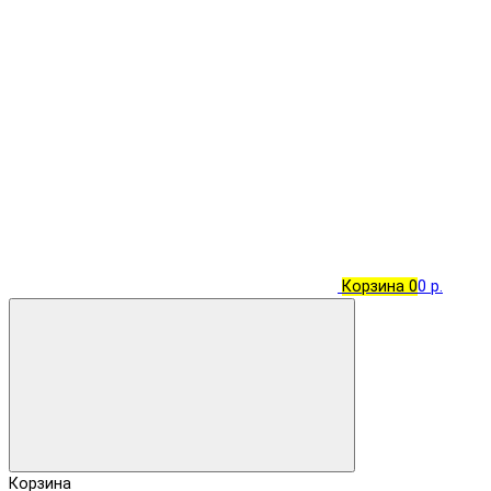
Корзина
0
0 р.
Корзина