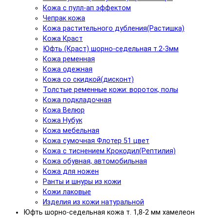
Кожа с пулл-ап эффектом
Чепрак кожа
Кожа растительного дубления(Растишка)
Кожа Краст
Юфть (Краст) шорно-седельная т.2-3мм
Кожа ременная
Кожа одежная
Кожа со скидкой(дисконт)
Толстые ременные кожи: вороток, полы
Кожа подкладочная
Кожа Велюр
Кожа Нубук
Кожа мебельная
Кожа сумочная Флотер 51 цвет
Кожа с тиснением Крокодил(Рептилия)
Кожа обувная, автомобильная
Кожа для ножен
Ранты и шнуры из кожи
Кожи лаковые
Изделия из кожи натуральной
Юфть шорно-седельная кожа т. 1,8-2 мм хамелеон