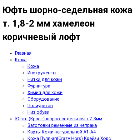
Юфть шорно-седельная кожа
т. 1,8-2 мм хамелеон
коричневый лофт
Главная
Кожа
Кожа
Инструменты
Нитки для кожи
Фурнитура
Химия для кожи
Оборудование
Полиуретан
Низ обуви
Юфть (Краст) шорно-седельная т.2-3мм
Заготовки ременные из чепрака
Карты Кожи натуральной А1-А4
Кожа Пулл-ап(Crazy Hors) Крейзи Хорс