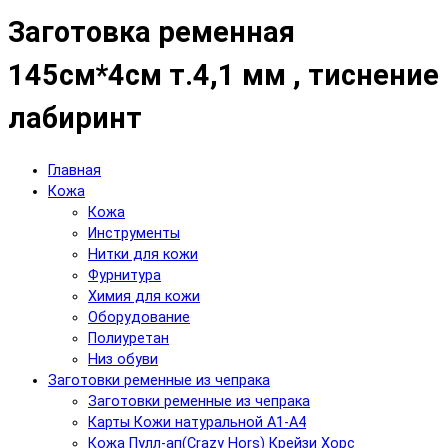
Заготовка ременная
145см*4см т.4,1 мм , тиснение
лабиринт
Главная
Кожа
Кожа
Инструменты
Нитки для кожи
Фурнитура
Химия для кожи
Оборудование
Полиуретан
Низ обуви
Заготовки ременные из чепрака
Заготовки ременные из чепрака
Карты Кожи натуральной А1-А4
Кожа Пулл-ап(Crazy Hors) Крейзи Хорс