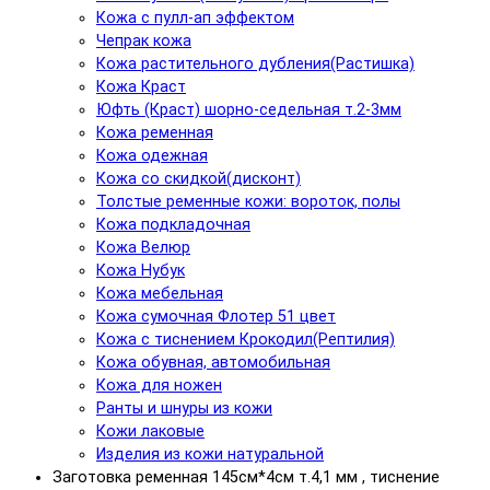
Кожа с пулл-ап эффектом
Чепрак кожа
Кожа растительного дубления(Растишка)
Кожа Краст
Юфть (Краст) шорно-седельная т.2-3мм
Кожа ременная
Кожа одежная
Кожа со скидкой(дисконт)
Толстые ременные кожи: вороток, полы
Кожа подкладочная
Кожа Велюр
Кожа Нубук
Кожа мебельная
Кожа сумочная Флотер 51 цвет
Кожа с тиснением Крокодил(Рептилия)
Кожа обувная, автомобильная
Кожа для ножен
Ранты и шнуры из кожи
Кожи лаковые
Изделия из кожи натуральной
Заготовка ременная 145см*4см т.4,1 мм , тиснение