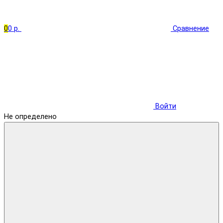
0
0 р.
Сравнение
Войти
Не определено