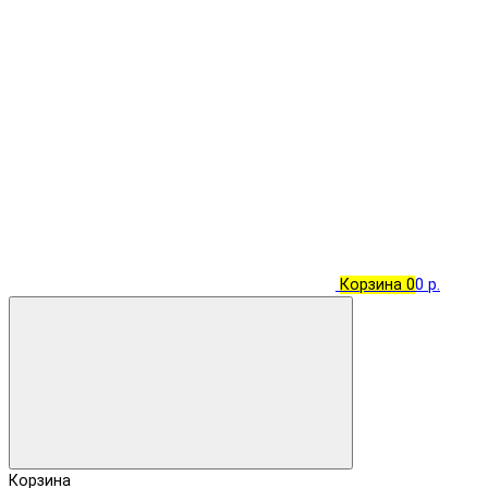
Корзина
0
0 р.
Корзина