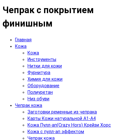
Чепрак с покрытием
финишным
Главная
Кожа
Кожа
Инструменты
Нитки для кожи
Фурнитура
Химия для кожи
Оборудование
Полиуретан
Низ обуви
Чепрак кожа
Заготовки ременные из чепрака
Карты Кожи натуральной А1-А4
Кожа Пулл-ап(Crazy Hors) Крейзи Хорс
Кожа с пулл-ап эффектом
Чепрак кожа