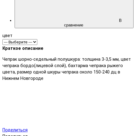
В
сравнение
цвет
Краткое описание
Чепрак шорно-седельный полушкура: толщина 3-3,5 мм, цвет
чепрака бордо(лицевой слой), бахтарма чепрака рыжего
цвета, размер одной шкуры чепрака около 150-240 дц в
Нижнем Новгороде
Поделиться