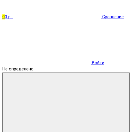
0
0 р.
Сравнение
Войти
Не определено