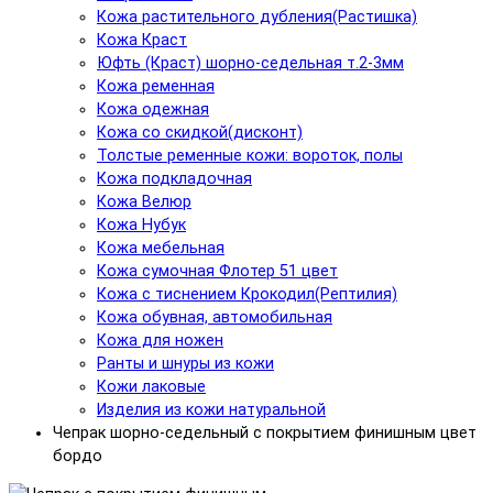
Кожа растительного дубления(Растишка)
Кожа Краст
Юфть (Краст) шорно-седельная т.2-3мм
Кожа ременная
Кожа одежная
Кожа со скидкой(дисконт)
Толстые ременные кожи: вороток, полы
Кожа подкладочная
Кожа Велюр
Кожа Нубук
Кожа мебельная
Кожа сумочная Флотер 51 цвет
Кожа с тиснением Крокодил(Рептилия)
Кожа обувная, автомобильная
Кожа для ножен
Ранты и шнуры из кожи
Кожи лаковые
Изделия из кожи натуральной
Чепрак шорно-седельный с покрытием финишным цвет
бордо