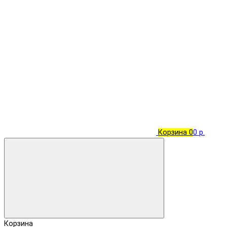
Корзина
0
0 р.
Корзина