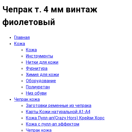
Чепрак т. 4 мм винтаж
фиолетовый
Главная
Кожа
Кожа
Инструменты
Нитки для кожи
Фурнитура
Химия для кожи
Оборудование
Полиуретан
Низ обуви
Чепрак кожа
Заготовки ременные из чепрака
Карты Кожи натуральной А1-А4
Кожа Пулл-ап(Crazy Hors) Крейзи Хорс
Кожа с пулл-ап эффектом
Чепрак кожа