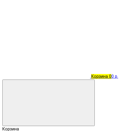
Корзина
0
0 р.
Корзина