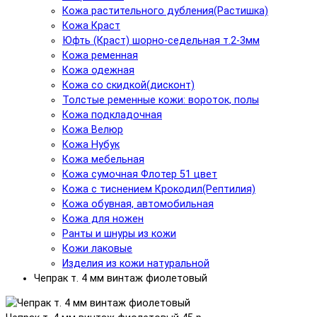
Кожа растительного дубления(Растишка)
Кожа Краст
Юфть (Краст) шорно-седельная т.2-3мм
Кожа ременная
Кожа одежная
Кожа со скидкой(дисконт)
Толстые ременные кожи: вороток, полы
Кожа подкладочная
Кожа Велюр
Кожа Нубук
Кожа мебельная
Кожа сумочная Флотер 51 цвет
Кожа с тиснением Крокодил(Рептилия)
Кожа обувная, автомобильная
Кожа для ножен
Ранты и шнуры из кожи
Кожи лаковые
Изделия из кожи натуральной
Чепрак т. 4 мм винтаж фиолетовый