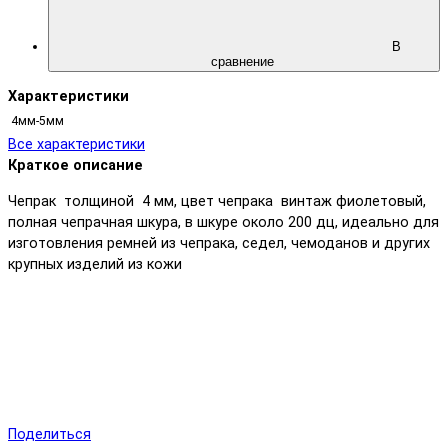
В
сравнение
Характеристики
4мм-5мм
Все характеристики
Краткое описание
Чепрак толщиной 4 мм, цвет чепрака винтаж фиолетовый,
полная чепрачная шкура, в шкуре около 200 дц, идеально для
изготовления ремней из чепрака, седел, чемоданов и других
крупных изделий из кожи
Поделиться