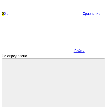
0
0 р.
Сравнение
Войти
Не определено