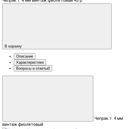
Чепрак т. 4 мм винтаж фиолетовый
45 р.
В корзину
Описание
Характеристики
Вопросы и ответы
0
Чепрак т. 4 мм
винтаж фиолетовый