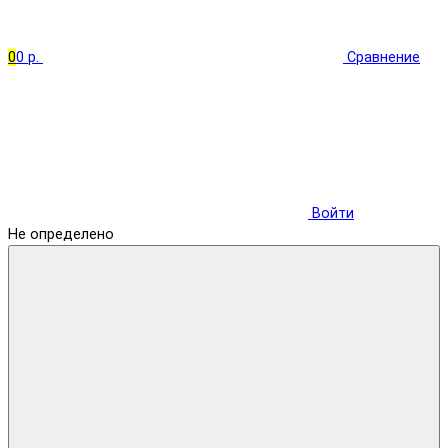
0
0 р.
Сравнение
Войти
Не определено