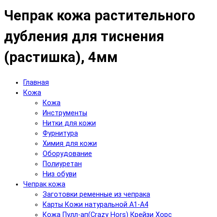
Чепрак кожа растительного
дубления для тиснения
(растишка), 4мм
Главная
Кожа
Кожа
Инструменты
Нитки для кожи
Фурнитура
Химия для кожи
Оборудование
Полиуретан
Низ обуви
Чепрак кожа
Заготовки ременные из чепрака
Карты Кожи натуральной А1-А4
Кожа Пулл-ап(Crazy Hors) Крейзи Хорс