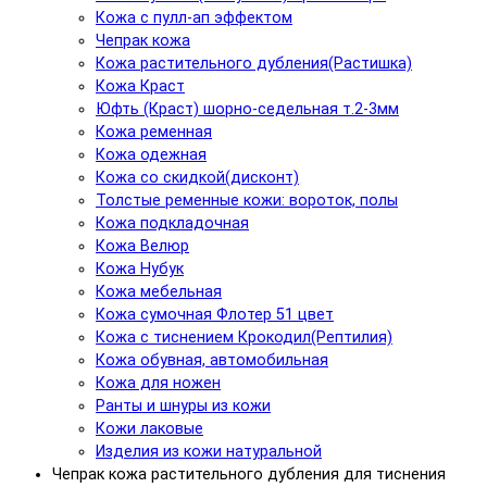
Кожа с пулл-ап эффектом
Чепрак кожа
Кожа растительного дубления(Растишка)
Кожа Краст
Юфть (Краст) шорно-седельная т.2-3мм
Кожа ременная
Кожа одежная
Кожа со скидкой(дисконт)
Толстые ременные кожи: вороток, полы
Кожа подкладочная
Кожа Велюр
Кожа Нубук
Кожа мебельная
Кожа сумочная Флотер 51 цвет
Кожа с тиснением Крокодил(Рептилия)
Кожа обувная, автомобильная
Кожа для ножен
Ранты и шнуры из кожи
Кожи лаковые
Изделия из кожи натуральной
Чепрак кожа растительного дубления для тиснения