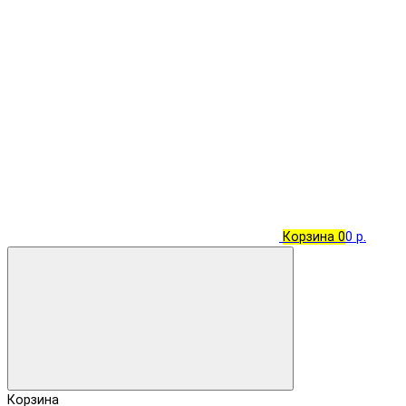
Корзина
0
0 р.
Корзина