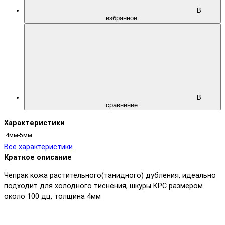
В
избранное
В
сравнение
Характеристики
4мм-5мм
Все характеристики
Краткое описание
Чепрак кожа растительного(танидного) дубления, идеально
подходит для холодного тиснения, шкуры КРС размером
около 100 дц, толщина 4мм