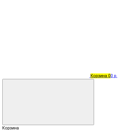
Корзина
0
0 р.
Корзина