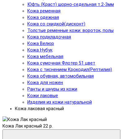
Юфть (Краст) шорно-седельная т.2-3мм
Кожа ременная
Кожа одежная
Кожа со скидкой(дисконт)
Толстые ременные кожи: вороток, полы
Кожа подкладочная
Кожа Велюр
Кожа Нубук
Кожа мебельная
Кожа сумочная Флотер 51 цвет
Кожа с тиснением Крокодил(Рептилия)
Кожа обувная, автомобильная
Кожа для ножен
Ранты и шнуры из кожи
Кожи лаковые
Изделия из кожи натуральной
Кожа лаковая красный
Кожа Лак красный
22 р.