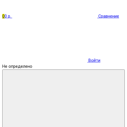
0
0 р.
Сравнение
Войти
Не определено