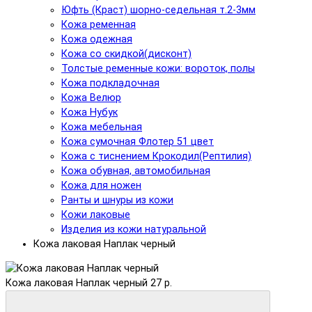
Юфть (Краст) шорно-седельная т.2-3мм
Кожа ременная
Кожа одежная
Кожа со скидкой(дисконт)
Толстые ременные кожи: вороток, полы
Кожа подкладочная
Кожа Велюр
Кожа Нубук
Кожа мебельная
Кожа сумочная Флотер 51 цвет
Кожа с тиснением Крокодил(Рептилия)
Кожа обувная, автомобильная
Кожа для ножен
Ранты и шнуры из кожи
Кожи лаковые
Изделия из кожи натуральной
Кожа лаковая Наплак черный
Кожа лаковая Наплак черный
27 р.