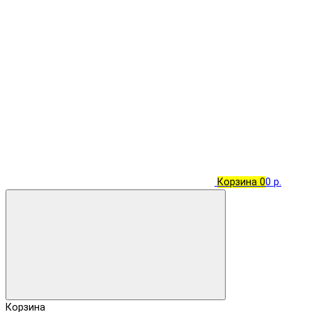
Корзина
0
0 р.
Корзина