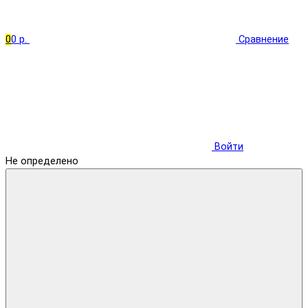
0
0 р.
Сравнение
Войти
Не определено