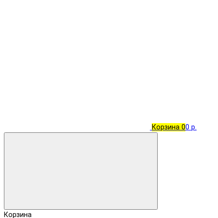
Корзина
0
0 р.
Корзина