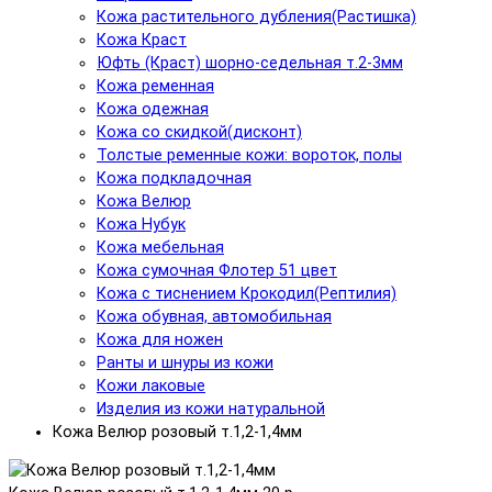
Кожа растительного дубления(Растишка)
Кожа Краст
Юфть (Краст) шорно-седельная т.2-3мм
Кожа ременная
Кожа одежная
Кожа со скидкой(дисконт)
Толстые ременные кожи: вороток, полы
Кожа подкладочная
Кожа Велюр
Кожа Нубук
Кожа мебельная
Кожа сумочная Флотер 51 цвет
Кожа с тиснением Крокодил(Рептилия)
Кожа обувная, автомобильная
Кожа для ножен
Ранты и шнуры из кожи
Кожи лаковые
Изделия из кожи натуральной
Кожа Велюр розовый т.1,2-1,4мм