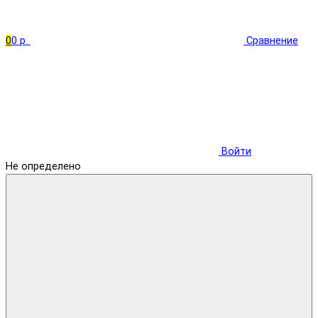
0
0 р.
Сравнение
Войти
Не определено