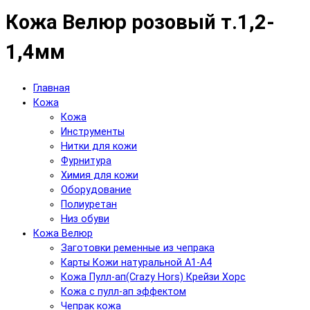
Кожа Велюр розовый т.1,2-
1,4мм
Главная
Кожа
Кожа
Инструменты
Нитки для кожи
Фурнитура
Химия для кожи
Оборудование
Полиуретан
Низ обуви
Кожа Велюр
Заготовки ременные из чепрака
Карты Кожи натуральной А1-А4
Кожа Пулл-ап(Crazy Hors) Крейзи Хорс
Кожа с пулл-ап эффектом
Чепрак кожа