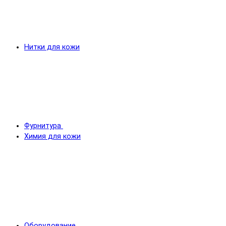
Нитки для кожи
Фурнитура
Химия для кожи
Оборудование