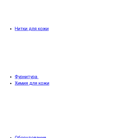
Нитки для кожи
Фурнитура
Химия для кожи
Оборудование