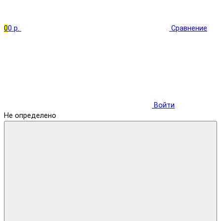
0
0 р.
Сравнение
Войти
Не определено