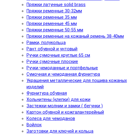
Пряжки латунные solid brass
Пряжки ременные 30-32мм
Пряжки ременные 35 мм
Пряжки ременные 45 мм
Пряжки ременные 50-55 мм
Пряжки ременные на кожаный ремень 38-40мм
Рамки, полукольца
Рант обувной и унтовый
Ручки сумочные круглые 65 см
Ручки сумочные плоские
Ручки чемоданные и портфельные
Сумочная и чемоданная фурнитура
Украшения металлические для пошива кожаных
изделий
Фурнитура обувная
Хольнитены (клепки) для кожи
Застежки-молнии и замки ( бегунки )
Картон обувной и кожгалантерейный
Колеса для чемоданов
Войлок
Заготовки для ключей и кольца