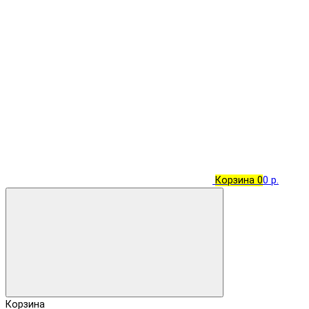
Корзина
0
0 р.
Корзина