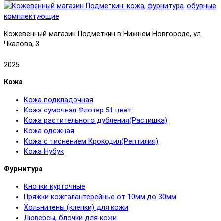
Кожевенный магазин Подметкин в Нижнем Новгороде, ул.
Чкалова, 3
2025
Кожа
Кожа подкладочная
Кожа сумочная Флотер 51 цвет
Кожа растительного дубления(Растишка)
Кожа одежная
Кожа с тиснением Крокодил(Рептилия)
Кожа Нубук
Фурнитура
Кнопки курточные
Пряжки кожгалантерейные от 10мм до 30мм
Хольнитены (клепки) для кожи
Люверсы, блочки для кожи