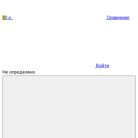
0
0 р.
Сравнение
Войти
Не определено