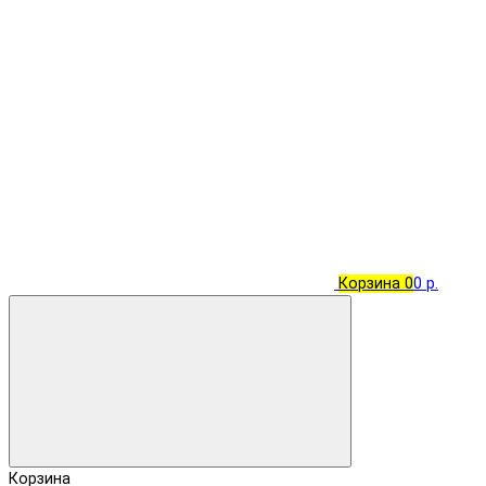
Корзина
0
0 р.
Корзина