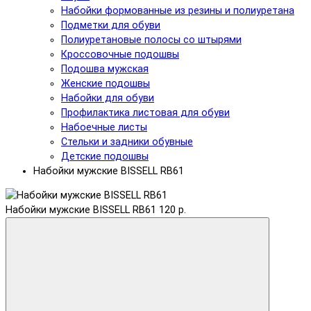
Набойки формованные из резины и полиуретана
Подметки для обуви
Полиуретановые полосы со штырями
Кроссовочные подошвы
Подошва мужская
Женские подошвы
Набойки для обуви
Профилактика листовая для обуви
Набоечные листы
Стельки и задники обувные
Детские подошвы
Набойки мужские BISSELL RB61
Набойки мужские BISSELL RB61
120 р.