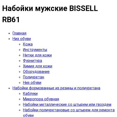
Набойки мужские BISSELL
RB61
Главная
Низ обуви
Кожа
Инструменты
Нитки для кожи
Фурнитура
Химия для кожи
Оборудование
Полиуретан
Низ обуви
Набойки формованные из резины и полиуретана
Каблуки
Микропора обувная
Набойки металлические со штырем или гвоздем
Набойки полиуретановые со штырем для ремонта
обуви