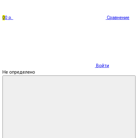
0
0 р.
Сравнение
Войти
Не определено