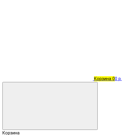
Корзина
0
0 р.
Корзина