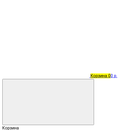
Корзина
0
0 р.
Корзина