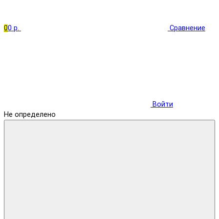
0
0 р.
Сравнение
Войти
Не определено