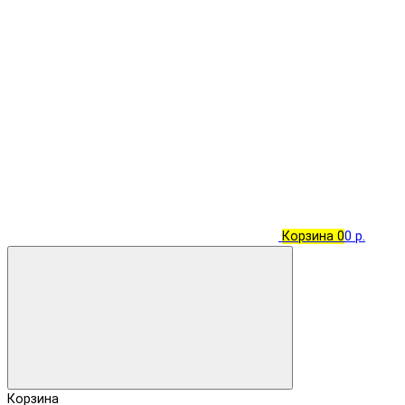
Корзина
0
0 р.
Корзина