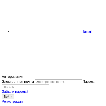
Email
Авторизация
Электронная почта
Пароль
Забыли пароль?
Войти
Регистрация