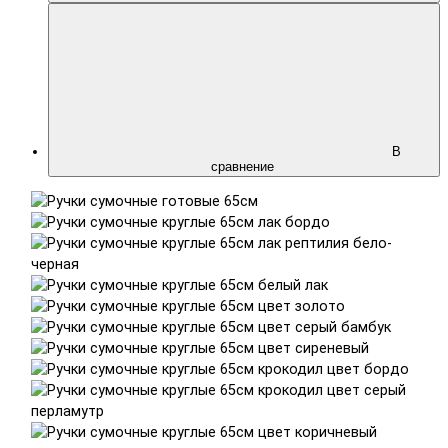
В
сравнение