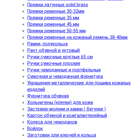
Пряжки латунные solid brass
Пряжки ременные 30-32мм
Пряжки ременные 35 мм
Пряжки ременные 45 мм
Пряжки ременные 50-55 мм
Пряжки ременные на кожаный ремень 38-40мм
Рамки, полукольца
Рант обувной и унтовый
Ручки сумочные круглые 65 см
Ручки сумочные плоские
Ручки чемоданные и портфельные
Сумочная и чемоданная фурнитура
Украшения металлические для пошива кожаных
изделий
Фурнитура обувная
Хольнитены (клепки) для кожи
Застежки-молнии и замки ( бегунки )
Картон обувной и кожгалантерейный
Колеса для чемоданов
Войлок
Заготовки для ключей и кольца