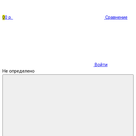
0
0 р.
Сравнение
Войти
Не определено