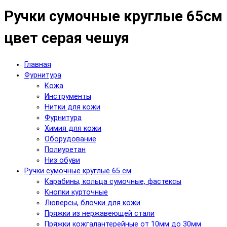
Ручки сумочные круглые 65см
цвет серая чешуя
Главная
Фурнитура
Кожа
Инструменты
Нитки для кожи
Фурнитура
Химия для кожи
Оборудование
Полиуретан
Низ обуви
Ручки сумочные круглые 65 см
Карабины, кольца сумочные, фастексы
Кнопки курточные
Люверсы, блочки для кожи
Пряжки из нержавеющей стали
Пряжки кожгалантерейные от 10мм до 30мм