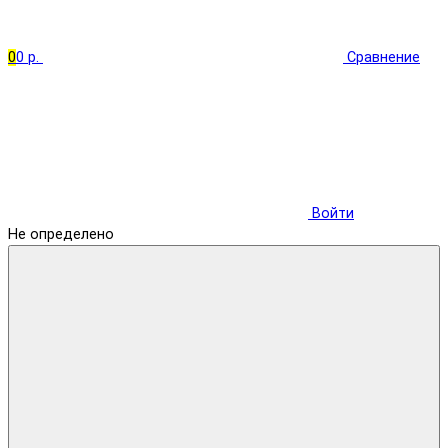
0
0 р.
Сравнение
Войти
Не определено