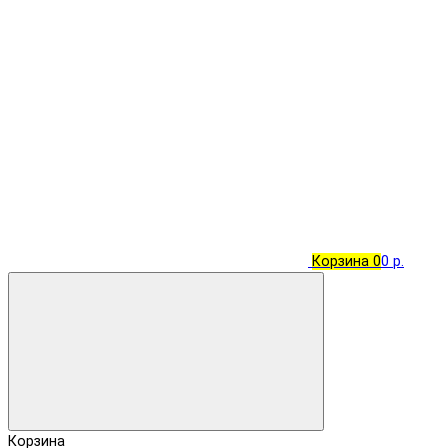
Корзина
0
0 р.
Корзина