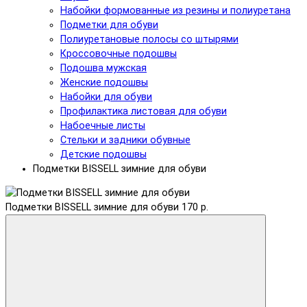
Набойки формованные из резины и полиуретана
Подметки для обуви
Полиуретановые полосы со штырями
Кроссовочные подошвы
Подошва мужская
Женские подошвы
Набойки для обуви
Профилактика листовая для обуви
Набоечные листы
Стельки и задники обувные
Детские подошвы
Подметки BISSELL зимние для обуви
Подметки BISSELL зимние для обуви
170 р.