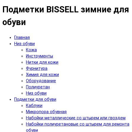
Подметки BISSELL зимние для
обуви
Главная
Низ обуви
Кожа
Инструменты
Нитки для кожи
Фурнитура
Химия для кожи
Оборудование
Полиуретан
Низ обуви
Подметки для обуви
Каблуки
Микропора обувная
Набойки металлические со штырем или гвоздем
Набойки полиуретановые со штырем для ремонта
обуви