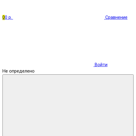
0
0 р.
Сравнение
Войти
Не определено