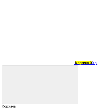
Корзина
0
0 р.
Корзина