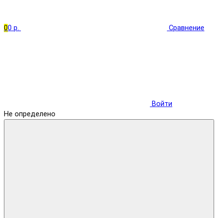
0
0 р.
Сравнение
Войти
Не определено