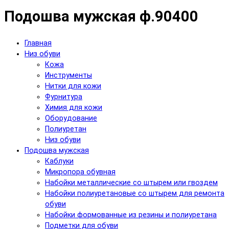
Подошва мужская ф.90400
Главная
Низ обуви
Кожа
Инструменты
Нитки для кожи
Фурнитура
Химия для кожи
Оборудование
Полиуретан
Низ обуви
Подошва мужская
Каблуки
Микропора обувная
Набойки металлические со штырем или гвоздем
Набойки полиуретановые со штырем для ремонта
обуви
Набойки формованные из резины и полиуретана
Подметки для обуви