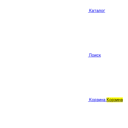
Каталог
Поиск
Корзина
Корзина