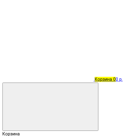
Корзина
0
0 р.
Корзина