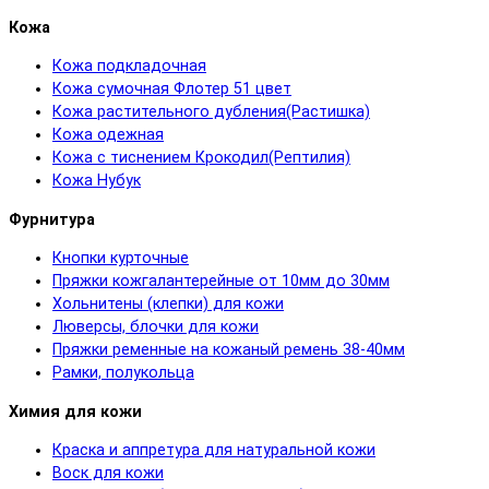
Кожа
Кожа подкладочная
Кожа сумочная Флотер 51 цвет
Кожа растительного дубления(Растишка)
Кожа одежная
Кожа с тиснением Крокодил(Рептилия)
Кожа Нубук
Фурнитура
Кнопки курточные
Пряжки кожгалантерейные от 10мм до 30мм
Хольнитены (клепки) для кожи
Люверсы, блочки для кожи
Пряжки ременные на кожаный ремень 38-40мм
Рамки, полукольца
Химия для кожи
Краска и аппретура для натуральной кожи
Воск для кожи