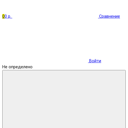
0
0 р.
Сравнение
Войти
Не определено