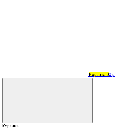
Корзина
0
0 р.
Корзина