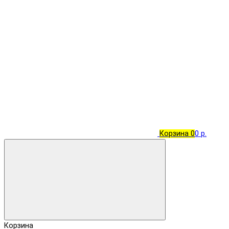
Корзина
0
0 р.
Корзина