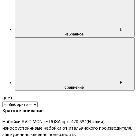
В
избранное
В
сравнение
цвет
Краткое описание
Набойки SVIG MONTE ROSA арт. 420 №4(Италия):
износоустойчивые набойки от итальянского производителя,
зашкуренная клеевая поверхность