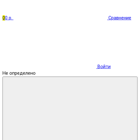
0
0 р.
Сравнение
Войти
Не определено