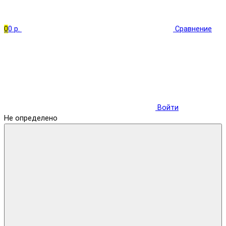
0
0 р.
Сравнение
Войти
Не определено