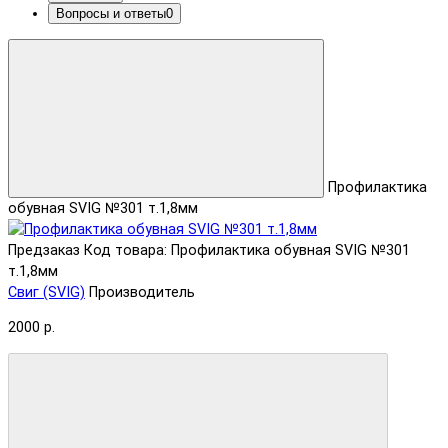
Вопросы и ответы
0
Профилактика
обувная SVIG №301 т.1,8мм
Предзаказ
Код товара: Профилактика обувная SVIG №301
т.1,8мм
Свиг (SVIG)
Производитель
2000 р.