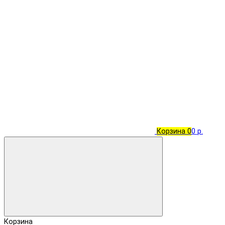
Корзина
0
0 р.
Корзина