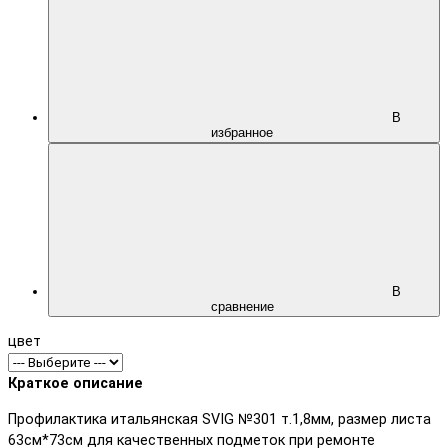
В
избранное
В
сравнение
цвет
Краткое описание
Профилактика итальянская SVIG №301 т.1,8мм, размер листа
63см*73см для качественных подметок при ремонте