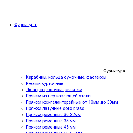
Фурнитура
Фурнитура
Карабины, кольца сумочные, фастексы
Кнопки курточные
Люверсы, блочки для кожи
Пряжки из нержавеющей стали
Пряжки кожгалантерейные от 10мм до 30мм
Пряжки латунные solid brass
Пряжки ременные 30-32мм
Пряжки ременные 35 мм
Пряжки ременные 45 мм