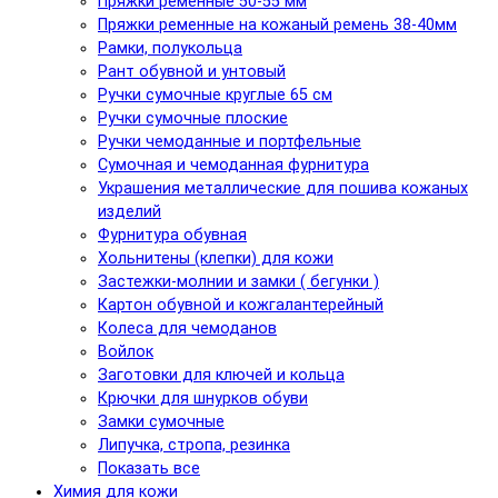
Пряжки ременные 50-55 мм
Пряжки ременные на кожаный ремень 38-40мм
Рамки, полукольца
Рант обувной и унтовый
Ручки сумочные круглые 65 см
Ручки сумочные плоские
Ручки чемоданные и портфельные
Сумочная и чемоданная фурнитура
Украшения металлические для пошива кожаных
изделий
Фурнитура обувная
Хольнитены (клепки) для кожи
Застежки-молнии и замки ( бегунки )
Картон обувной и кожгалантерейный
Колеса для чемоданов
Войлок
Заготовки для ключей и кольца
Крючки для шнурков обуви
Замки сумочные
Липучка, стропа, резинка
Показать все
Химия для кожи