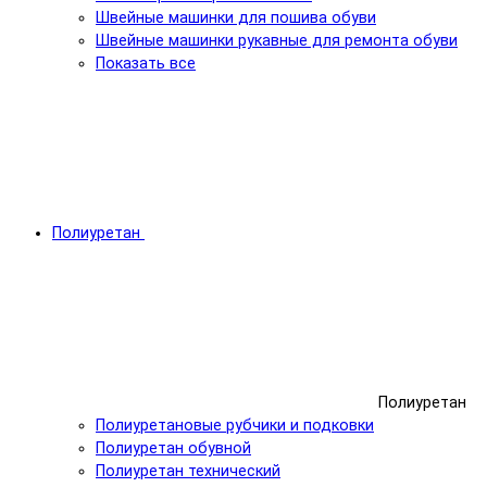
Швейные машинки для пошива обуви
Швейные машинки рукавные для ремонта обуви
Показать все
Полиуретан
Полиуретан
Полиуретановые рубчики и подковки
Полиуретан обувной
Полиуретан технический