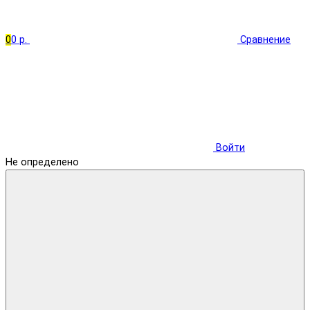
0
0 р.
Сравнение
Войти
Не определено