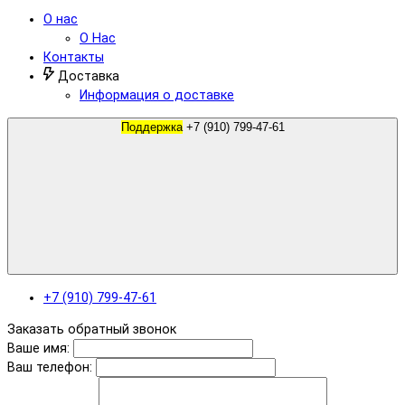
О нас
О Нас
Контакты
Доставка
Информация о доставке
Поддержка
+7 (910) 799-47-61
+7 (910) 799-47-61
Заказать обратный звонок
Ваше имя:
Ваш телефон: