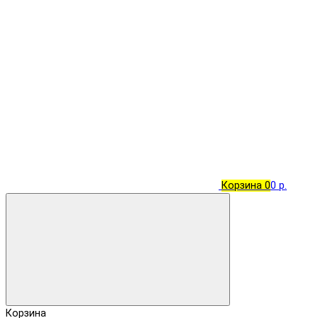
Корзина
0
0 р.
Корзина